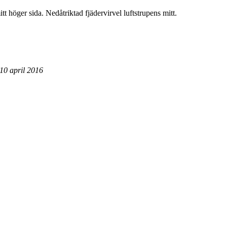
öger sida. Nedåtriktad fjädervirvel luftstrupens mitt.
0 april 2016