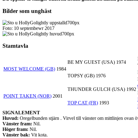
Bilder som unghäst
Foto: 10 septembewr 2017
Stamtavla
BE MY GUEST (USA) 1974
MOST WELCOME (GB)
1984
TOPSY (GB) 1976
THUNDER GULCH (USA) 1992
POINT TAKEN (NOR)
2001
TOP CAT (FR)
1993
SIGNALEMENT
Huvud:
Oregelbunden stjärn . Virvel till vänster om mittlinjen ovan 
Vänster fram:
Nil.
Höger fram:
Nil.
Vänster bak:
Vit kota.