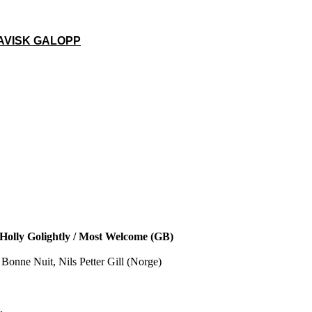
VISK GALOPP
- Holly Golightly / Most Welcome (GB)
l Bonne Nuit, Nils Petter Gill (Norge)
.