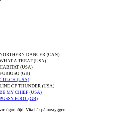
NORTHERN DANCER (CAN)
WHAT A TREAT (USA)
HABITAT (USA)
FURIOSO (GB)
GULCH (USA)
LINE OF THUNDER (USA)
BE MY CHIEF (USA)
PUSSY FOOT (GB)
övre ögonhöjd. Vita hår på nosryggen.