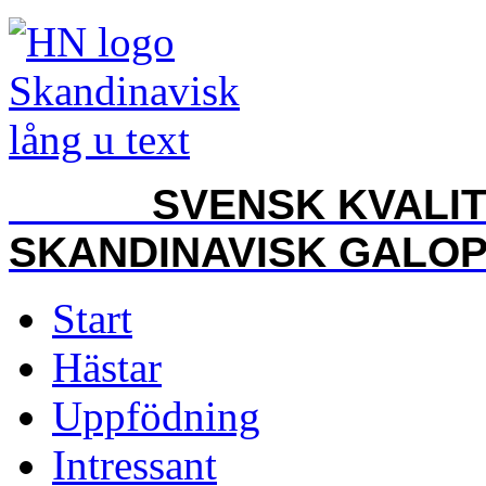
SVENSK KVALITET
SKANDINAVISK GALO
Start
Hästar
Uppfödning
Intressant