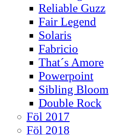
Reliable Guzz
Fair Legend
Solaris
Fabricio
That´s Amore
Powerpoint
Sibling Bloom
Double Rock
Föl 2017
Föl 2018