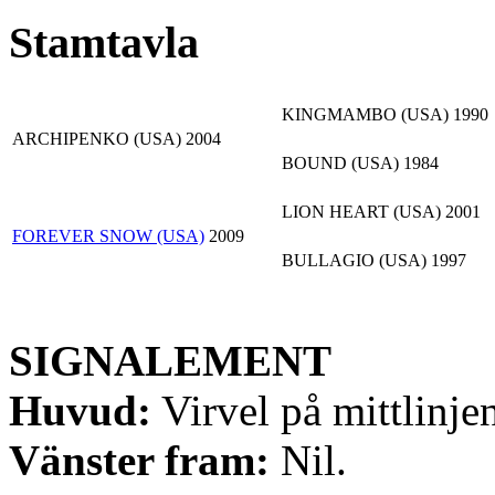
Stamtavla
KINGMAMBO (USA)
1990
ARCHIPENKO (USA)
2004
BOUND (USA)
1984
LION HEART (USA)
2001
FOREVER SNOW (USA)
2009
BULLAGIO (USA)
1997
SIGNALEMENT
Huvud:
Virvel på mittlinj
Vänster fram:
Nil.