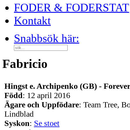
FODER & FODERSTAT
Kontakt
Snabbsök här:
Fabricio
Hingst e. Archipenko (GB) - Forev
Född
: 12 april 2016
Ägare och Uppfödare
: Team Tree, Bo
Lindblad
Syskon
:
Se stoet