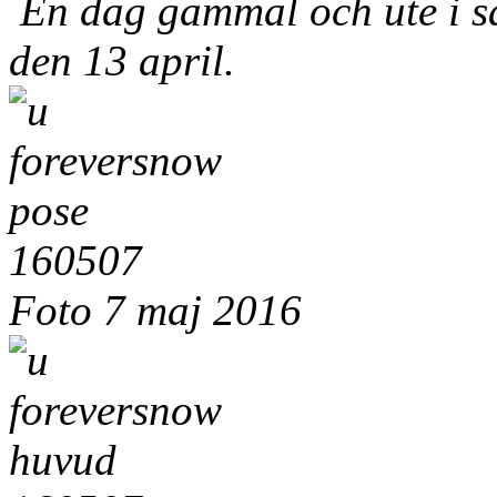
En dag gammal och ute i s
den 13 april.
Foto 7 maj 2016