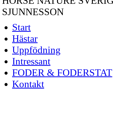
HORSE NATURE SVERIG
SJUNNESSON
Start
Hästar
Uppfödning
Intressant
FODER & FODERSTAT
Kontakt