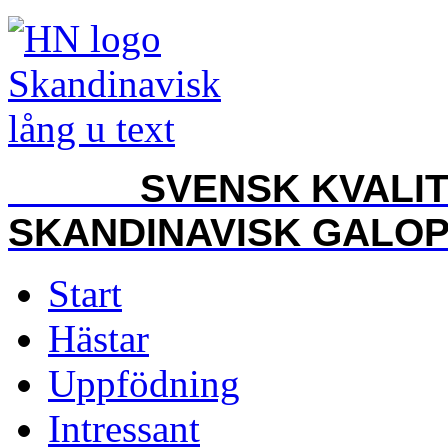
SVENSK KVALITET
SKANDINAVISK GALO
Start
Hästar
Uppfödning
Intressant