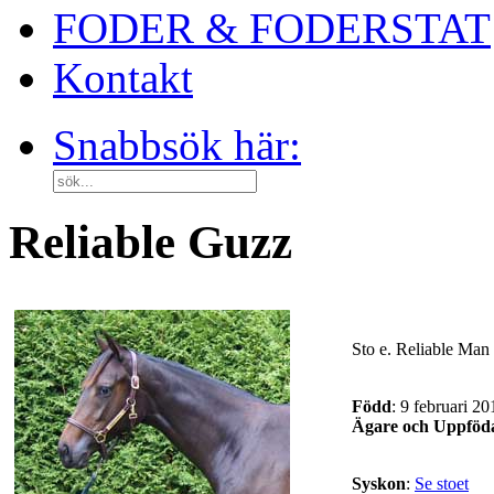
FODER & FODERSTAT
Kontakt
Snabbsök här:
Reliable Guzz
Sto e. Reliable Man
Född
: 9 februari 20
Ägare och Uppföd
Syskon
:
Se stoet