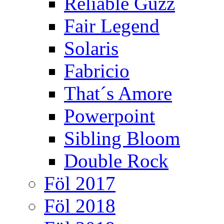
Reliable Guzz
Fair Legend
Solaris
Fabricio
That´s Amore
Powerpoint
Sibling Bloom
Double Rock
Föl 2017
Föl 2018