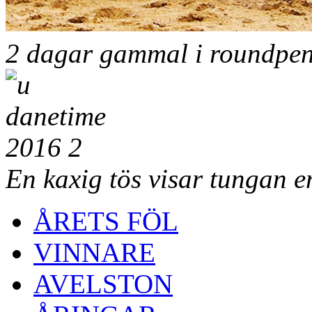
2 dagar gammal i roundpe
En kaxig tös visar tungan
ÅRETS FÖL
VINNARE
AVELSTON