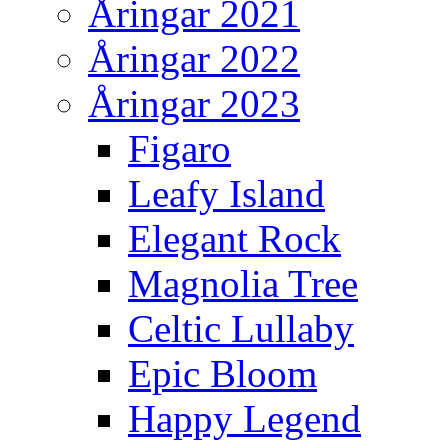
Åringar 2021
Åringar 2022
Åringar 2023
Figaro
Leafy Island
Elegant Rock
Magnolia Tree
Celtic Lullaby
Epic Bloom
Happy Legend