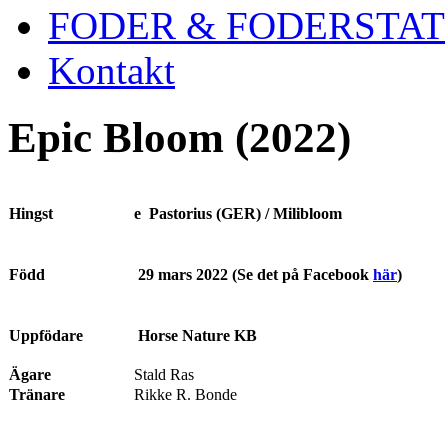
FODER & FODERSTAT
Kontakt
Epic Bloom (2022)
Hingst
e Pastorius (GER) / Milibloom
Född
29 mars 2022 (Se det på Facebook
här
)
Uppfödare
Horse Nature KB
Ägare
Stald Ras
Tränare
Rikke R. Bonde