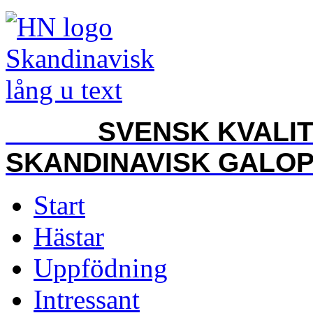
SVENSK KVALITET
SKANDINAVISK GALO
Start
Hästar
Uppfödning
Intressant