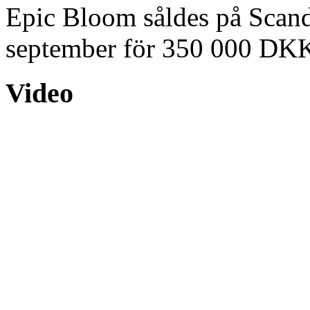
Epic Bloom såldes på Scand
september för 350 000 DK
Video