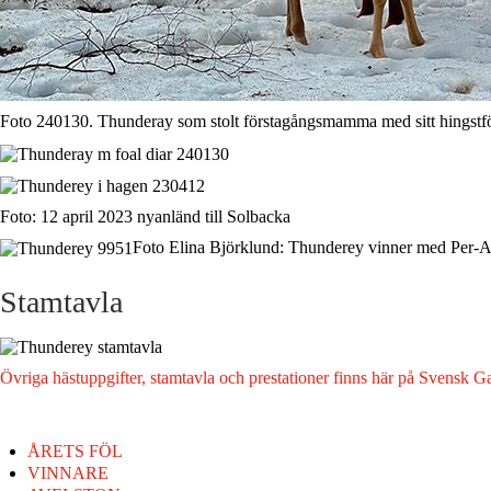
Foto 240130. Thunderay som stolt förstagångsmamma med sitt hingstf
Foto: 12 april 2023 nyanländ till Solbacka
Foto Elina Björklund: Thunderey vinner med Per-A
Stamtavla
Övriga hästuppgifter, stamtavla och prestationer finns här på Svensk G
ÅRETS FÖL
VINNARE