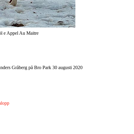
öl e Appel Au Maitre
nders Gråberg på Bro Park 30 augusti 2020
alopp