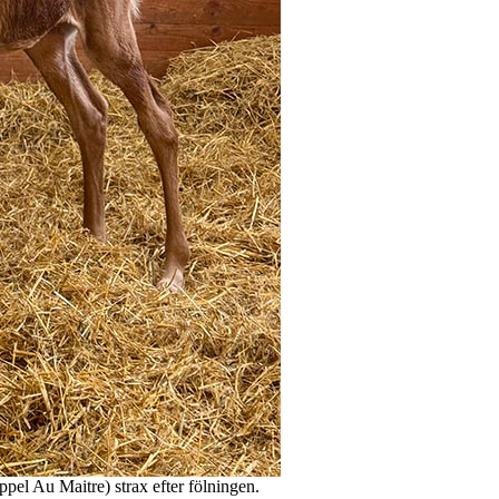
pel Au Maitre) strax efter fölningen.