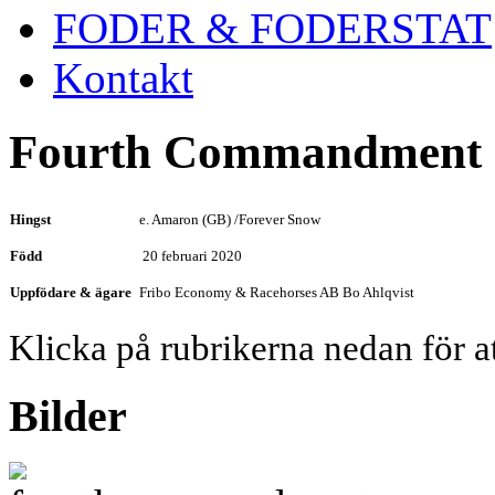
FODER & FODERSTAT
Kontakt
Fourth Commandment 
Hingst
e. Amaron (GB) /Forever Snow
Född
20 februari 2020
Uppfödare & ägare
Fribo Economy & Racehorses AB Bo Ahlqvist
Klicka på rubrikerna nedan för a
Bilder