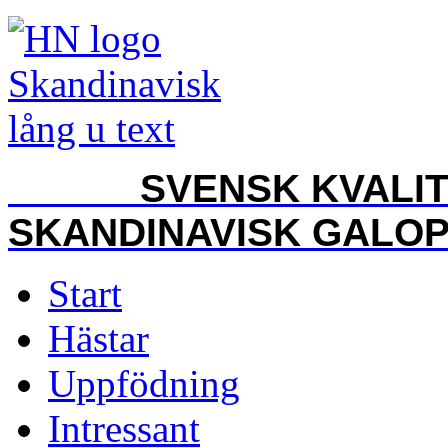
SVENSK KVALITET
SKANDINAVISK GALO
Start
Hästar
Uppfödning
Intressant