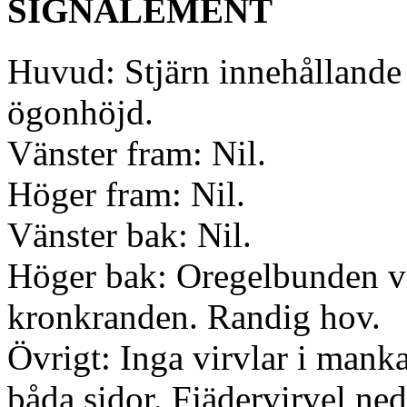
SIGNALEMENT
Huvud: Stjärn innehållande v
ögonhöjd.
Vänster fram: Nil.
Höger fram: Nil.
Vänster bak: Nil.
Höger bak: Oregelbunden vit
kronkranden. Randig hov.
Övrigt: Inga virvlar i man
båda sidor. Fjädervirvel ne