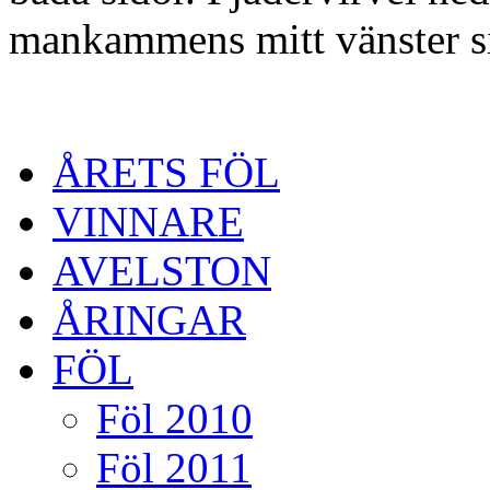
mankammens mitt vänster s
ÅRETS FÖL
VINNARE
AVELSTON
ÅRINGAR
FÖL
Föl 2010
Föl 2011