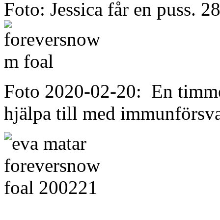
Foto: Jessica får en puss. 2
Foto 2020-02-20: En timm
hjälpa till med immunförsva