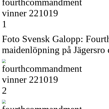
Foto Svensk Galopp: Four
maidenlöpning på Jägersro