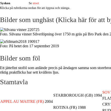
Syskon
Se
stoet
Klicka på rubrikerna nedan för att öppna och stänga.
Bilder som unghäst (Klicka här för att b
Foto. Silvana vinner Silverlöpning över 1750 m gräs på Bro Park den 2
Foto: På betet den 17 september 2019
Bilder som föl
Ett jättefint stoföl som anlände precis på årsdagen samma som storebror 
riktig praktflicka har sett kvällens ljus.
Stamtavla
SOV
STARBOROUGH (GB) 1994
FLA
APPEL AU MAITRE (FR)
2004
CRY
ROTINA (FR) 1988
RUD