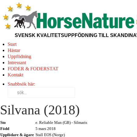
SVENSK KVALITETSUPPFÖDNING TILL SKANDINAV
Start
Hästar
Uppfödning
Intressant
FODER & FODERSTAT
Kontakt
Snabbsök här:
Silvana (2018)
Sto
e. Reliable Man (GB) - Silmaris
Född
5 mars 2018
Uppfödare & ägare
Stall EOS (Norge)