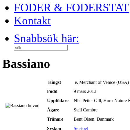
FODER & FODERSTAT
Kontakt
Snabbsök här:
Bassiano
Hingst
e. Merchant of Venice (USA) 
Född
9 mars 2013
Uppfödare
Nils Petter Gill, HorseNature
Ägare
Stall Cambre
Tränare
Bent Olsen, Danmark
Syskon
Se stoet