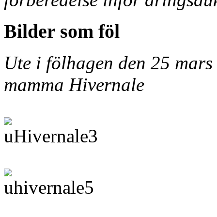
Bilder som föl
Ute i fölhagen den 25 mar
mamma Hivernale