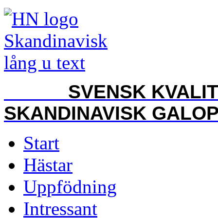
SVENSK KVALITET
SKANDINAVISK GALO
Start
Hästar
Uppfödning
Intressant