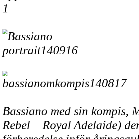
Bassiano med sin kompis, Mi
Rebel – Royal Adelaide) de
förberedelse inför åringsau