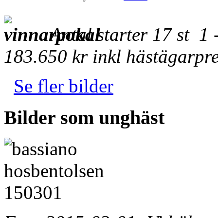
Antal starter 17 st 1
183.650 kr inkl hästägarpr
Se fler bilder
Bilder som unghäst