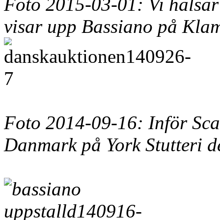
Foto
2015-03-01: Vi hälsar
visar upp Bassiano på Kla
Foto
2014-09-16
: Inför Sc
Danmark på York Stutteri 