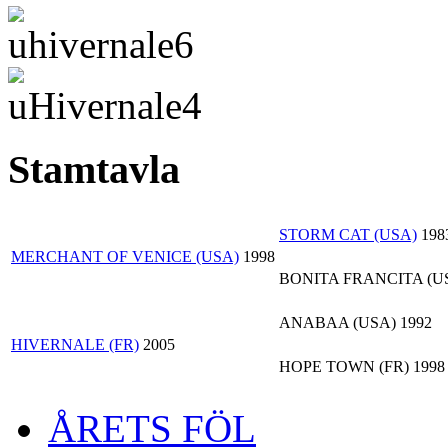
Stamtavla
STORM CAT (USA)
198
MERCHANT OF VENICE (USA)
1998
BONITA FRANCITA (U
ANABAA (USA)
1992
HIVERNALE (FR)
2005
HOPE TOWN (FR)
1998
ÅRETS FÖL