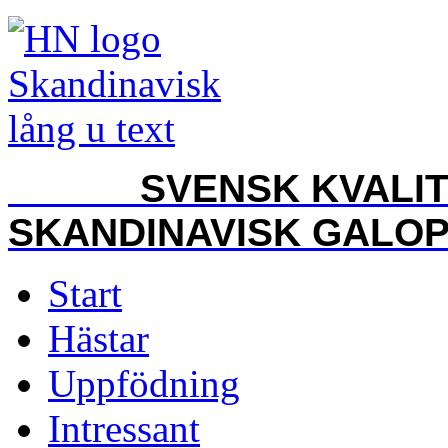
SVENSK KVALITET
SKANDINAVISK GALO
Start
Hästar
Uppfödning
Intressant